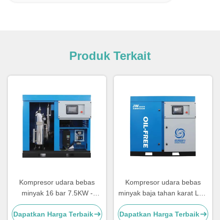
Produk Terkait
Kompresor udara bebas
Kompresor udara bebas
minyak 16 bar 7.5KW -
minyak baja tahan karat Low
250KW Silent Oil Free Screw
Noise Oilless Screw
Dapatkan Harga Terbaik
Dapatkan Harga Terbaik
Air Compressor
Compressor