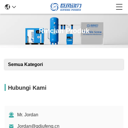
Rincian Produk
Semua Kategori
Hubungi Kami
Mr. Jordan
Jordan@gdjufeng.cn