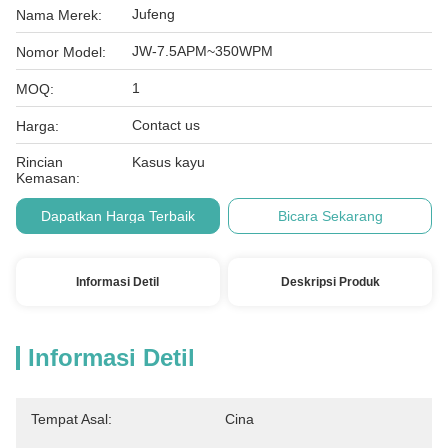
Jufeng
Nama Merek:
JW-7.5APM~350WPM
Nomor Model:
1
MOQ:
Contact us
Harga:
Rincian
Kasus kayu
Kemasan:
Dapatkan Harga Terbaik
Bicara Sekarang
Informasi Detil
Deskripsi Produk
Informasi Detil
Tempat Asal:
Cina