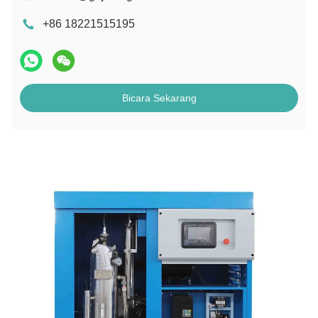
+86 18221515195
Bicara Sekarang