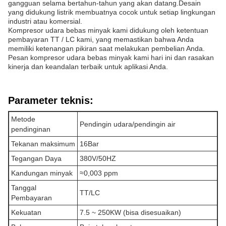
gangguan selama bertahun-tahun yang akan datang.Desain
yang didukung listrik membuatnya cocok untuk setiap lingkungan
industri atau komersial.
Kompresor udara bebas minyak kami didukung oleh ketentuan
pembayaran TT / LC kami, yang memastikan bahwa Anda
memiliki ketenangan pikiran saat melakukan pembelian Anda.
Pesan kompresor udara bebas minyak kami hari ini dan rasakan
kinerja dan keandalan terbaik untuk aplikasi Anda.
Parameter teknis:
Metode
Pendingin udara/pendingin air
pendinginan
Tekanan maksimum
16Bar
Tegangan Daya
380V/50HZ
Kandungan minyak
≈0,003 ppm
Tanggal
TT/LC
Pembayaran
Kekuatan
7.5 ~ 250KW (bisa disesuaikan)