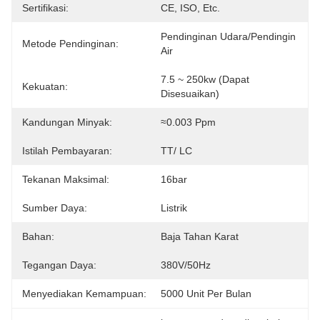
Sertifikasi:
CE, ISO, Etc.
Pendinginan Udara/pendingin 
Metode Pendinginan:
Air
7.5 ~ 250kw (dapat 
Kekuatan:
Disesuaikan)
Kandungan Minyak:
≈0.003 Ppm
Istilah Pembayaran:
TT/ LC
Tekanan Maksimal:
16bar
Sumber Daya:
Listrik
Bahan:
Baja Tahan Karat
Tegangan Daya:
380V/50Hz
Menyediakan Kemampuan:
5000 Unit Per Bulan