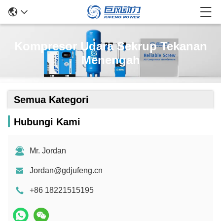
Kompresor Udara Sekrup Tekanan
Menengah
Semua Kategori
Hubungi Kami
Mr. Jordan
Jordan@gdjufeng.cn
+86 18221515195