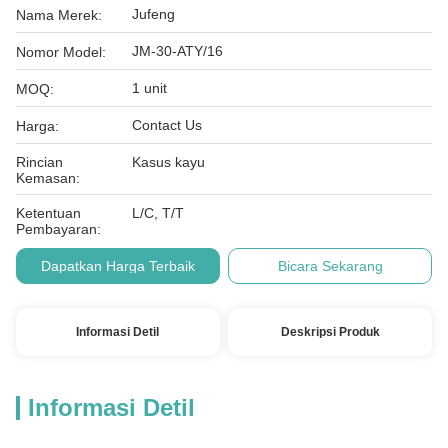
Jufeng
Nama Merek:
JM-30-ATY/16
Nomor Model:
1 unit
MOQ:
Contact Us
Harga:
Rincian
Kasus kayu
Kemasan:
Ketentuan
L/C, T/T
Pembayaran:
Dapatkan Harga Terbaik
Bicara Sekarang
Informasi Detil
Deskripsi Produk
Informasi Detil