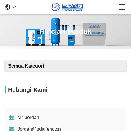
Rincian Produk
Semua Kategori
Hubungi Kami
Mr. Jordan
Jordan@gdjufeng.cn