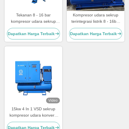
Tekanan 8 - 16 bar
Kompresor udara sekrup
kompresor udara sekrup
terintegrasi listrik 8 - 16bar
terintegrasi dengan
Kompresor udara sekrup
Dapatkan Harga Terbaik
Dapatkan Harga Terbaik
konfigurasi portabel
gabungan
Video
15kw 4 In 1 VSD sekrup
kompresor udara konversi
frekuensi untuk mesin
Dapatkan Harga Terbaik
pemotong laser