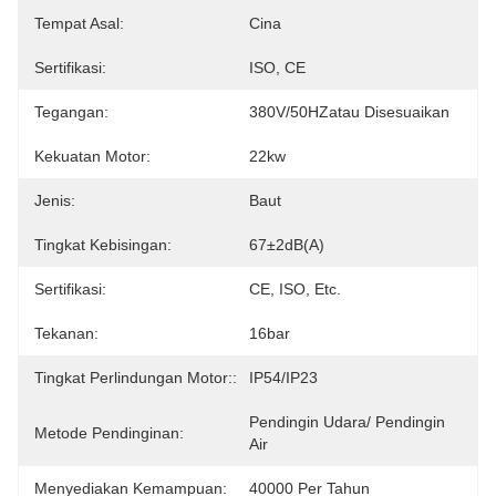
Tempat Asal:
Cina
Sertifikasi:
ISO, CE
Tegangan:
380V/50HZatau Disesuaikan
Kekuatan Motor:
22kw
Jenis:
Baut
Tingkat Kebisingan:
67±2dB(A)
Sertifikasi:
CE, ISO, Etc.
Tekanan:
16bar
Tingkat Perlindungan Motor::
IP54/IP23
Pendingin Udara/ Pendingin 
Metode Pendinginan:
Air
Menyediakan Kemampuan:
40000 Per Tahun