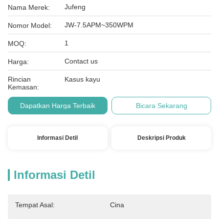
Jufeng
Nama Merek:
JW-7.5APM~350WPM
Nomor Model:
1
MOQ:
Contact us
Harga:
Rincian
Kasus kayu
Kemasan:
Dapatkan Harga Terbaik
Bicara Sekarang
Informasi Detil
Deskripsi Produk
Informasi Detil
Tempat Asal:
Cina