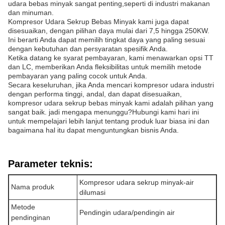
udara bebas minyak sangat penting,seperti di industri makanan
dan minuman.
Kompresor Udara Sekrup Bebas Minyak kami juga dapat
disesuaikan, dengan pilihan daya mulai dari 7,5 hingga 250KW.
Ini berarti Anda dapat memilih tingkat daya yang paling sesuai
dengan kebutuhan dan persyaratan spesifik Anda.
Ketika datang ke syarat pembayaran, kami menawarkan opsi TT
dan LC, memberikan Anda fleksibilitas untuk memilih metode
pembayaran yang paling cocok untuk Anda.
Secara keseluruhan, jika Anda mencari kompresor udara industri
dengan performa tinggi, andal, dan dapat disesuaikan,
kompresor udara sekrup bebas minyak kami adalah pilihan yang
sangat baik. jadi mengapa menunggu?Hubungi kami hari ini
untuk mempelajari lebih lanjut tentang produk luar biasa ini dan
bagaimana hal itu dapat menguntungkan bisnis Anda.
Parameter teknis:
Kompresor udara sekrup minyak-air
Nama produk
dilumasi
Metode
Pendingin udara/pendingin air
pendinginan