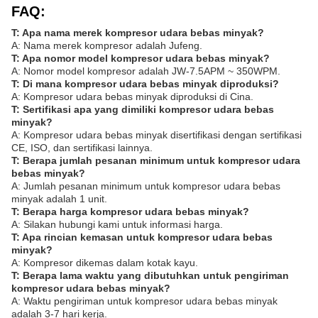
FAQ:
T: Apa nama merek kompresor udara bebas minyak?
A: Nama merek kompresor adalah Jufeng.
T: Apa nomor model kompresor udara bebas minyak?
A: Nomor model kompresor adalah JW-7.5APM ~ 350WPM.
T: Di mana kompresor udara bebas minyak diproduksi?
A: Kompresor udara bebas minyak diproduksi di Cina.
T: Sertifikasi apa yang dimiliki kompresor udara bebas
minyak?
A: Kompresor udara bebas minyak disertifikasi dengan sertifikasi
CE, ISO, dan sertifikasi lainnya.
T: Berapa jumlah pesanan minimum untuk kompresor udara
bebas minyak?
A: Jumlah pesanan minimum untuk kompresor udara bebas
minyak adalah 1 unit.
T: Berapa harga kompresor udara bebas minyak?
A: Silakan hubungi kami untuk informasi harga.
T: Apa rincian kemasan untuk kompresor udara bebas
minyak?
A: Kompresor dikemas dalam kotak kayu.
T: Berapa lama waktu yang dibutuhkan untuk pengiriman
kompresor udara bebas minyak?
A: Waktu pengiriman untuk kompresor udara bebas minyak
adalah 3-7 hari kerja.