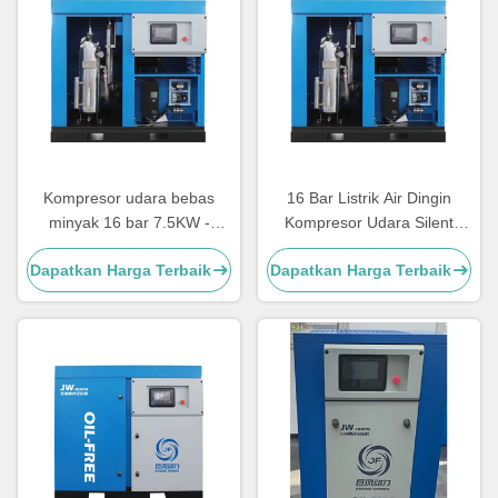
Kompresor udara bebas
16 Bar Listrik Air Dingin
minyak 16 bar 7.5KW -
Kompresor Udara Silent
250KW Silent Oil Free Screw
Minyak Bebas Baja tahan
Dapatkan Harga Terbaik
Dapatkan Harga Terbaik
Air Compressor
karat 7.5 - 250KW