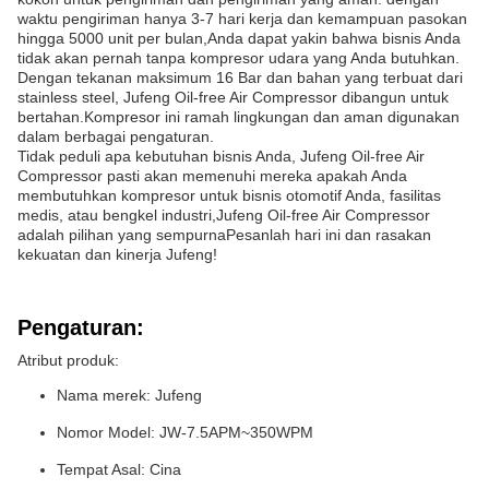
waktu pengiriman hanya 3-7 hari kerja dan kemampuan pasokan
hingga 5000 unit per bulan,Anda dapat yakin bahwa bisnis Anda
tidak akan pernah tanpa kompresor udara yang Anda butuhkan.
Dengan tekanan maksimum 16 Bar dan bahan yang terbuat dari
stainless steel, Jufeng Oil-free Air Compressor dibangun untuk
bertahan.Kompresor ini ramah lingkungan dan aman digunakan
dalam berbagai pengaturan.
Tidak peduli apa kebutuhan bisnis Anda, Jufeng Oil-free Air
Compressor pasti akan memenuhi mereka apakah Anda
membutuhkan kompresor untuk bisnis otomotif Anda, fasilitas
medis, atau bengkel industri,Jufeng Oil-free Air Compressor
adalah pilihan yang sempurnaPesanlah hari ini dan rasakan
kekuatan dan kinerja Jufeng!
Pengaturan:
Atribut produk:
Nama merek: Jufeng
Nomor Model: JW-7.5APM~350WPM
Tempat Asal: Cina