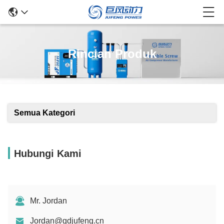
Rincian Produk
Semua Kategori
Hubungi Kami
Mr. Jordan
Jordan@gdjufeng.cn