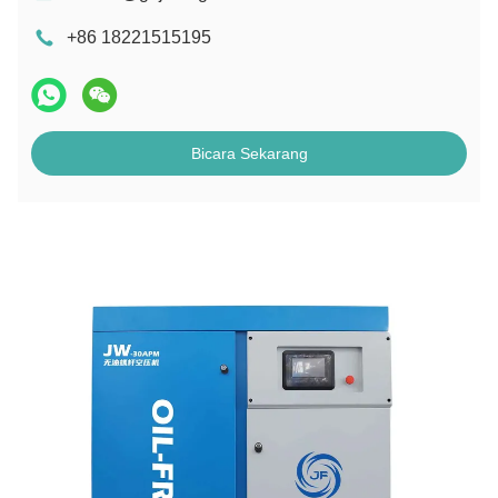
+86 18221515195
Bicara Sekarang