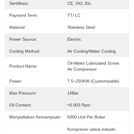
Sertifikasi:
CE, ISO, Etc.
Payment Term:
TT/ LC
Material:
Stainless Steel
Power Source:
Electric
Cooling Method:
Air Cooling/Water Cooling
Oil-Water Lubricated Screw 
Product Name:
Air Compressor
Power:
7.5~250KW (customizable)
Max Pressure:
16Bar
Oil Content:
≈0.003 Ppm
Menyediakan Kemampuan:
5000 Unit Per Bulan
Kompresor udara industri 